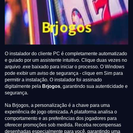
O instalador do cliente PC é completamente automatizado
e guiado por um assistente intuitivo. Clique duas vezes no
arquivo .exe baixado para iniciar o processo. O Windows
pode exibir um aviso de segurança - clique em Sim para
permitir a instalação. O instalador foi assinado
digitalmente pela
Brjogos
, garantindo sua autenticidade e
segurança.
Na Brjogos, a personalização é a chave para uma
experiência de jogo otimizada. A plataforma analisa o
comportamento e as preferências dos jogadores para
oferecer promoções sob medida. Receba recompensas
desenhadas especialmente para você, garantindo uma