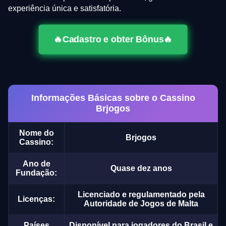
experiência única e satisfatória.
🔥Cadastro e obter Bônus🔥
Informações Básicas sobre o Cassino
Brjogos
Nome do
Brjogos
Cassino:
Ano de
Quase dez anos
Fundação:
Licenciado e regulamentado pela
Licenças:
Autoridade de Jogos de Malta
Países
Disponível para jogadores do Brasil e