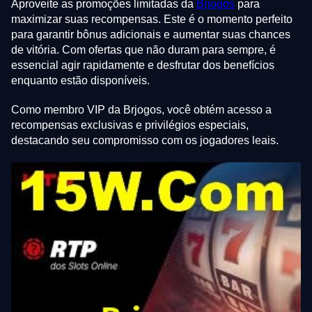
Aproveite as promoções limitadas da
Brjogos
para
maximizar suas recompensas. Este é o momento perfeito
para garantir bônus adicionais e aumentar suas chances
de vitória. Com ofertas que não duram para sempre, é
essencial agir rapidamente e desfrutar dos benefícios
enquanto estão disponíveis.
Como membro VIP da Brjogos, você obtém acesso a
recompensas exclusivas e privilégios especiais,
destacando seu compromisso com os jogadores leais.