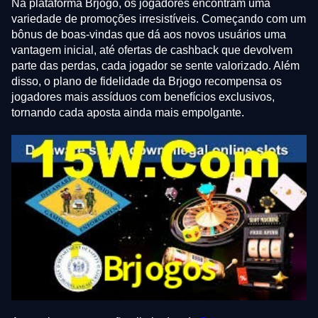
Na plataforma Brjogo, os jogadores encontram uma
variedade de promoções irresistíveis. Começando com um
bônus de boas-vindas que dá aos novos usuários uma
vantagem inicial, até ofertas de cashback que devolvem
parte das perdas, cada jogador se sente valorizado. Além
disso, o plano de fidelidade da Brjogo recompensa os
jogadores mais assíduos com benefícios exclusivos,
tornando cada aposta ainda mais empolgante.