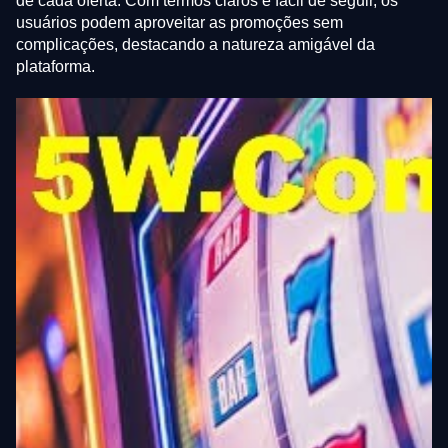
de cada oferta. Com termos claros e fácil de seguir, os
usuários podem aproveitar as promoções sem
complicações, destacando a natureza amigável da
plataforma.