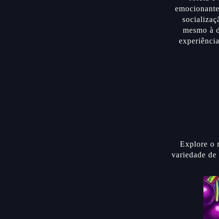
emocionante 
socializa
mesmo à d
experiênci
Explore o 
variedade de 