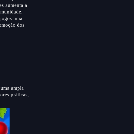
res aumenta a
omunidade,
rjogos uma
 emoção dos
e uma ampla
ores práticas,