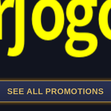
SEE ALL PROMOTIONS