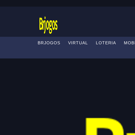
BRJOGOS
VIRTUAL
LOTERIA
MOB