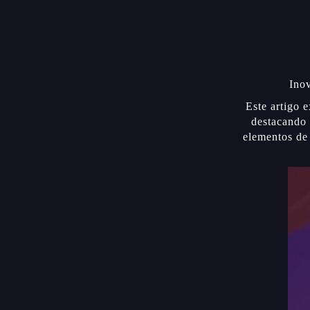
Inov
Este artigo 
destacando 
elementos de