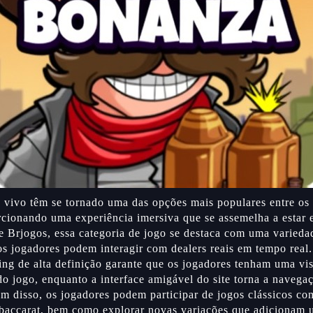
 vivo têm se tornado uma das opções mais populares entre os
rcionando uma experiência imersiva que se assemelha a estar
te Brjogos, essa categoria de jogo se destaca com uma varied
os jogadores podem interagir com dealers reais em tempo real.
ing de alta definição garante que os jogadores tenham uma vis
o jogo, enquanto a interface amigável do site torna a navega
lém disso, os jogadores podem participar de jogos clássicos co
 baccarat, bem como explorar novas variações que adicionam