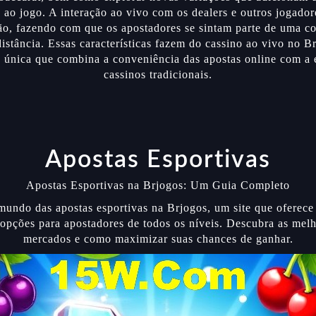
ao jogo. A interação ao vivo com os dealers e outros jogado
ção, fazendo com que os apostadores se sintam parte de uma c
istância. Essas características fazem do cassino ao vivo no B
a única que combina a conveniência das apostas online com a
cassinos tradicionais.
Apostas Esportivas
Apostas Esportivas na Brjogos: Um Guia Completo
mundo das apostas esportivas na Brjogos, um site que oferec
opções para apostadores de todos os níveis. Descubra as melh
mercados e como maximizar suas chances de ganhar.