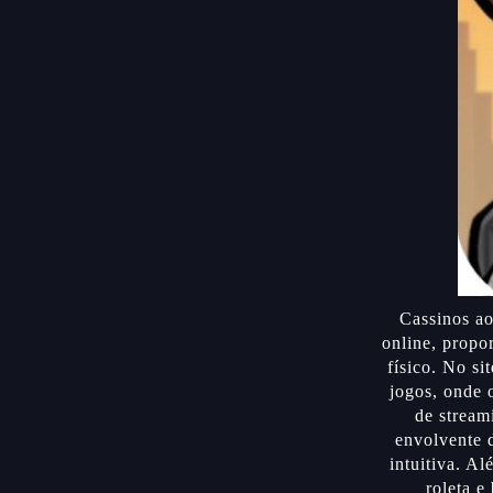
Cassinos ao
online, propo
físico. No si
jogos, onde 
de stream
envolvente d
intuitiva. A
roleta e