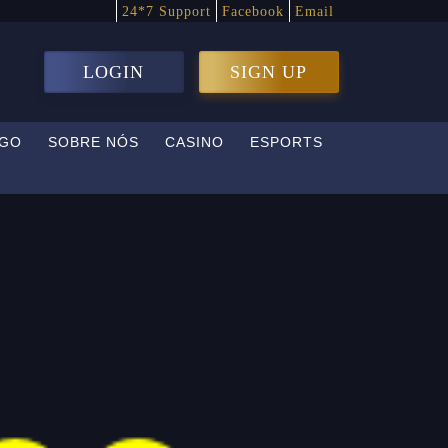
24*7 Support
Facebook
Email
LOGIN
SIGN UP
GO
SOBRE NÓS
CASINO
ESPORTS