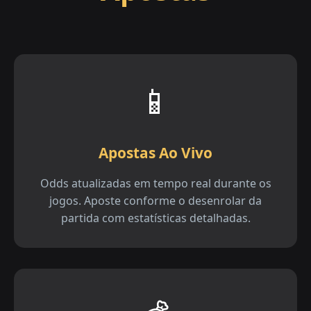
📱
Apostas Ao Vivo
Odds atualizadas em tempo real durante os
jogos. Aposte conforme o desenrolar da
partida com estatísticas detalhadas.