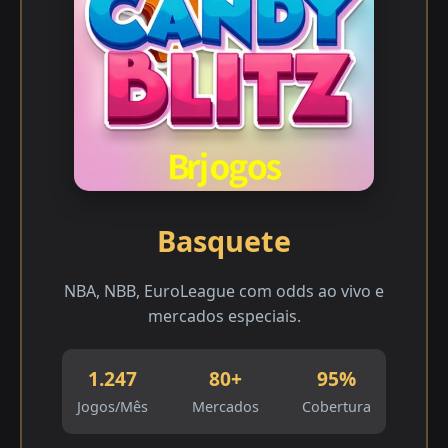
Basquete
NBA, NBB, EuroLeague com odds ao vivo e
mercados especiais.
1.247
80+
95%
Jogos/Mês
Mercados
Cobertura