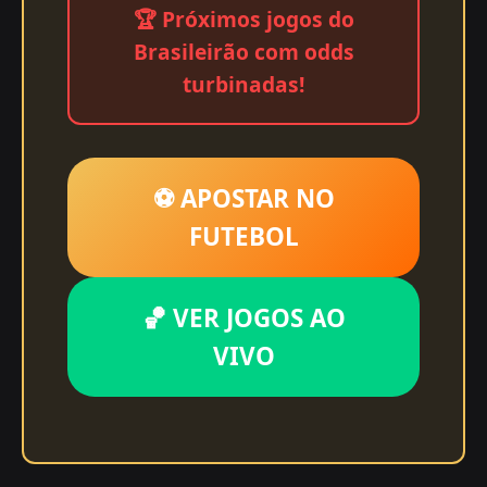
🏆 Próximos jogos do
Brasileirão com odds
turbinadas!
⚽ APOSTAR NO
FUTEBOL
🏀 VER JOGOS AO
VIVO