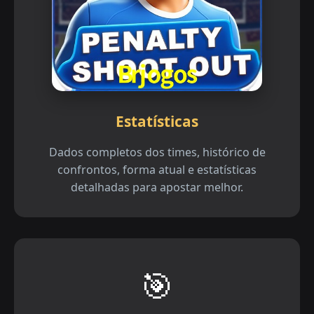
Estatísticas
Dados completos dos times, histórico de
confrontos, forma atual e estatísticas
detalhadas para apostar melhor.
🎯