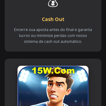
💰
Cash Out
Encerre sua aposta antes do final e garanta
lucros ou minimize perdas com nosso
sistema de cash out automático.