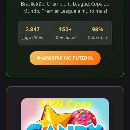
Brasileirão, Champions League, Copa do
Mundo, Premier League e muito mais!
2.847
150+
98%
Jogos/Mês
Mercados
Cobertura
⚽ APOSTAR NO FUTEBOL