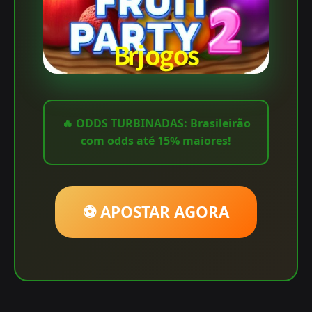
🔥
ODDS TURBINADAS:
Brasileirão
com odds até 15% maiores!
⚽ APOSTAR AGORA