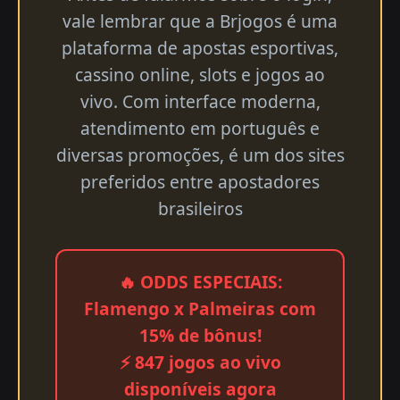
vale lembrar que a Brjogos é uma
plataforma de apostas esportivas,
cassino online, slots e jogos ao
vivo. Com interface moderna,
atendimento em português e
diversas promoções, é um dos sites
preferidos entre apostadores
brasileiros
🔥 ODDS ESPECIAIS:
Flamengo x Palmeiras com
15% de bônus!
⚡ 847 jogos ao vivo
disponíveis agora