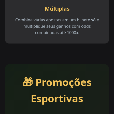
Múltiplas
Combine várias apostas em um bilhete só e
multiplique seus ganhos com odds
combinadas até 1000x.
🎁 Promoções
Esportivas