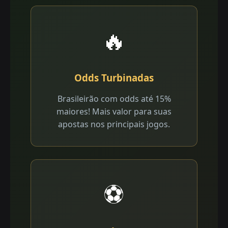
🔥
Odds Turbinadas
Brasileirão com odds até 15%
maiores! Mais valor para suas
apostas nos principais jogos.
⚽