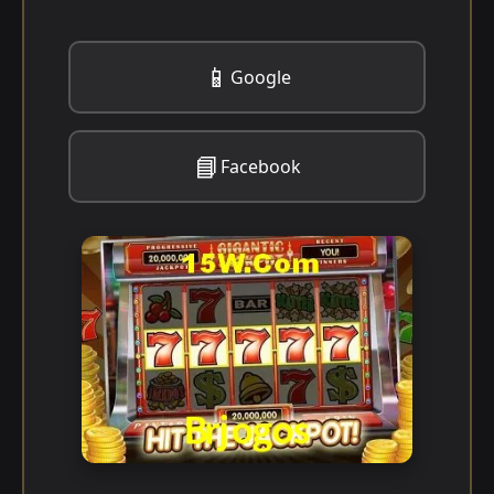
📱
Google
📘
Facebook