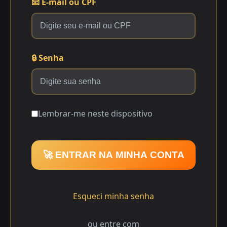
📧 E-mail ou CPF
🔒 Senha
Lembrar-me neste dispositivo
🚀 ENTRAR NA MINHA CONTA
Esqueci minha senha
ou entre com