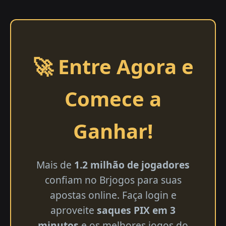
🚀 Entre Agora e
Comece a
Ganhar!
Mais de
1.2 milhão de jogadores
confiam no Brjogos para suas
apostas online. Faça login e
aproveite
saques PIX em 3
minutos
e os melhores jogos do