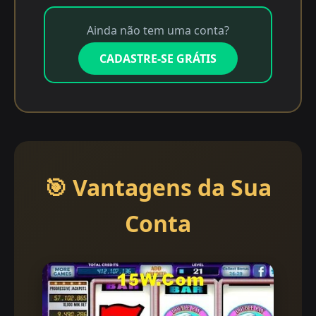
Ainda não tem uma conta?
CADASTRE-SE GRÁTIS
🎯 Vantagens da Sua
Conta