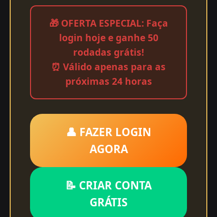
🎁 OFERTA ESPECIAL: Faça
login hoje e ganhe 50
rodadas grátis!
⏰ Válido apenas para as
próximas 24 horas
👤 FAZER LOGIN
AGORA
📝 CRIAR CONTA
GRÁTIS