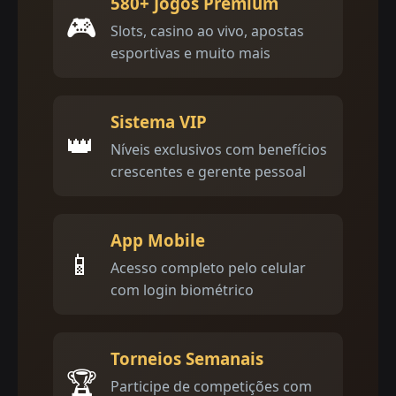
580+ Jogos Premium
🎮
Slots, casino ao vivo, apostas
esportivas e muito mais
Sistema VIP
👑
Níveis exclusivos com benefícios
crescentes e gerente pessoal
App Mobile
📱
Acesso completo pelo celular
com login biométrico
Torneios Semanais
🏆
Participe de competições com