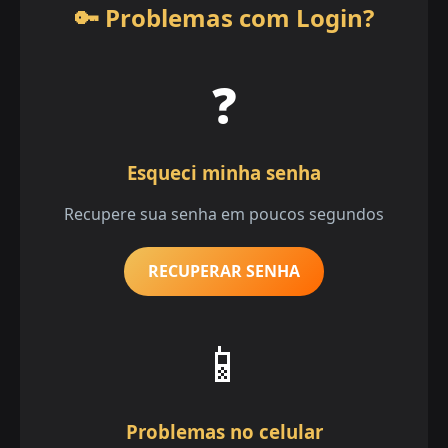
🔑 Problemas com Login?
❓
Esqueci minha senha
Recupere sua senha em poucos segundos
RECUPERAR SENHA
📱
Problemas no celular