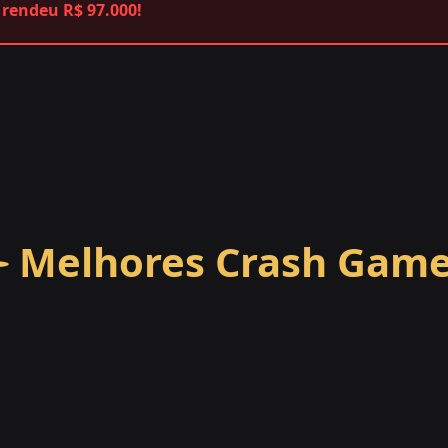
 rendeu R$ 97.000!
️ Melhores Crash Gam