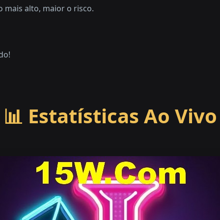
 mais alto, maior o risco.
do!
📊 Estatísticas Ao Vivo