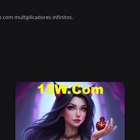
com multiplicadores infinitos.