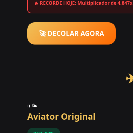
🔥
RECORDE HOJE:
Multiplicador de 4.847x
🚀 DECOLAR AGORA
✈
✈️🌤️
Aviator Original