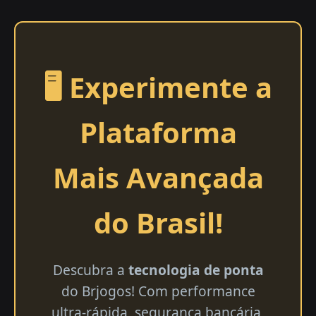
🖥️ Experimente a
Plataforma
Mais Avançada
do Brasil!
Descubra a
tecnologia de ponta
do Brjogos! Com performance
ultra-rápida, segurança bancária,