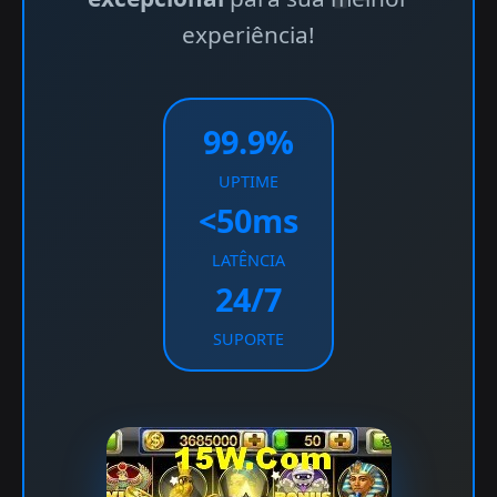
experiência!
99.9%
UPTIME
<50ms
LATÊNCIA
24/7
SUPORTE