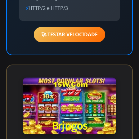
HTTP/2 e HTTP/3
🚀 TESTAR VELOCIDADE