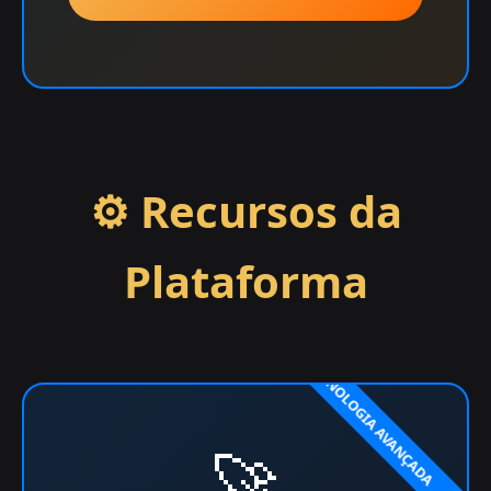
⚙️ Recursos da
Plataforma
🚀