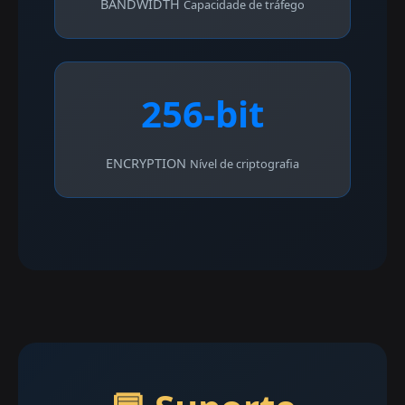
BANDWIDTH
Capacidade de tráfego
256-bit
ENCRYPTION
Nível de criptografia