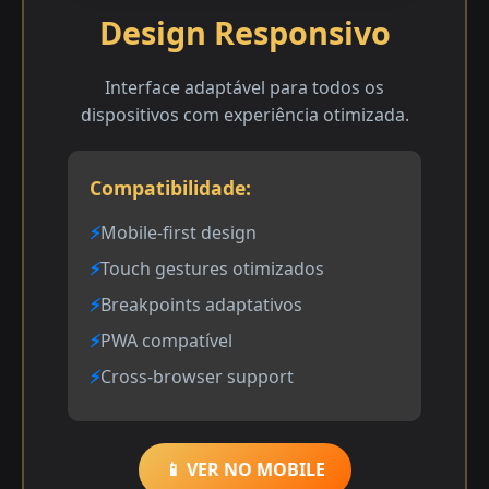
Design Responsivo
Interface adaptável para todos os
dispositivos com experiência otimizada.
Compatibilidade:
Mobile-first design
Touch gestures otimizados
Breakpoints adaptativos
PWA compatível
Cross-browser support
📱 VER NO MOBILE