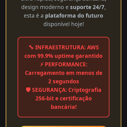
design moderno e
suporte 24/7
,
esta é a
plataforma do futuro
disponível hoje!
🔧 INFRAESTRUTURA: AWS
com 99.9% uptime garantido
⚡ PERFORMANCE:
Carregamento em menos de
2 segundos
🛡️ SEGURANÇA: Criptografia
256-bit e certificação
bancária!