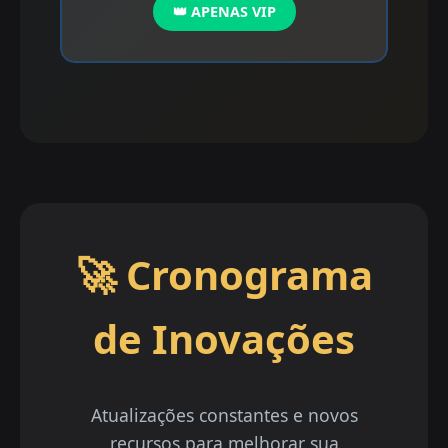
👑 APENAS VIP
🚀 Cronograma
de Inovações
Atualizações constantes e novos
recursos para melhorar sua