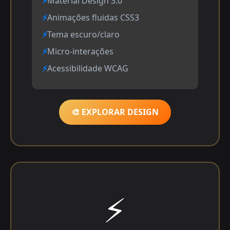
Material Design 3.0
Animações fluidas CSS3
Tema escuro/claro
Micro-interações
Acessibilidade WCAG
🎨 EXPLORAR DESIGN
⚡