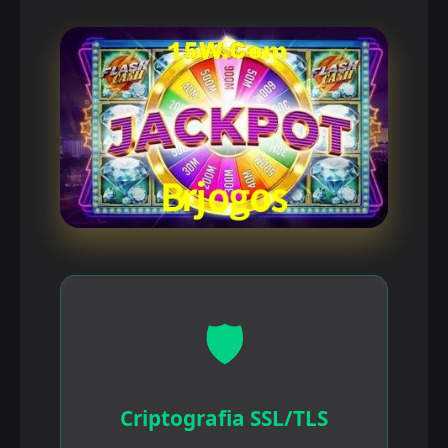
🛡️
Criptografia SSL/TLS