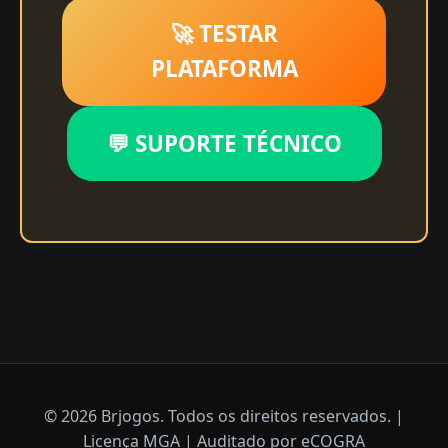
🚀 TESTAR
PLATAFORMA
💬 SUPORTE TÉCNICO
© 2026 Brjogos. Todos os direitos reservados. |
Licença MGA | Auditado por eCOGRA