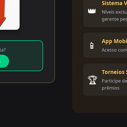
Sistema 
👑
Níveis excl
gerente pe
App Mobi
📱
ta?
Acesso comp
S
Torneios
🏆
Participe 
prêmios