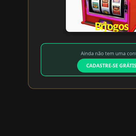
Ainda não tem uma con
CADASTRE-SE GRÁTI