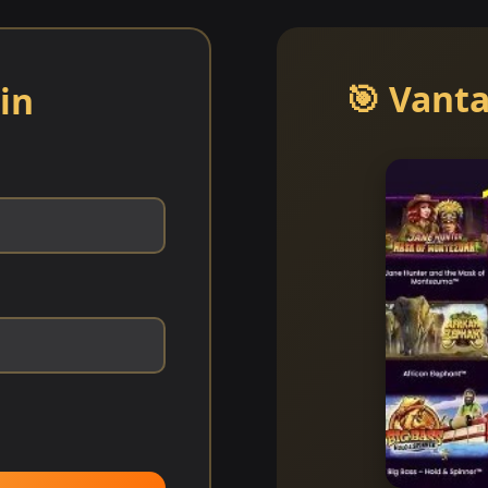
🎯 Vant
in