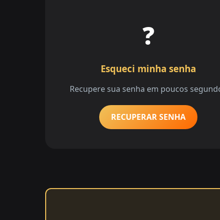
❓
Esqueci minha senha
Recupere sua senha em poucos segund
RECUPERAR SENHA