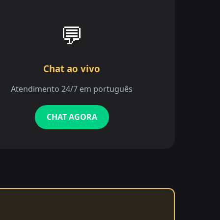
💬
Chat ao vivo
Atendimento 24/7 em português
CHAT AGORA