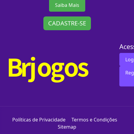
Saiba Mais
CADASTRE-SE
Aces
Log
Reg
Políticas de Privacidade
Termos e Condições
Sitemap