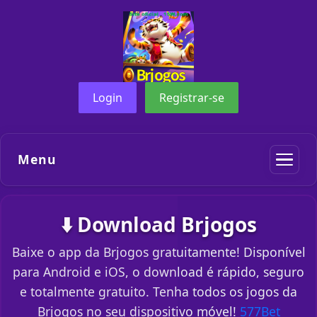
Login
Registrar-se
Menu
⬇️ Download Brjogos
Baixe o app da Brjogos gratuitamente! Disponível
para Android e iOS, o download é rápido, seguro
e totalmente gratuito. Tenha todos os jogos da
Brjogos no seu dispositivo móvel!
577Bet