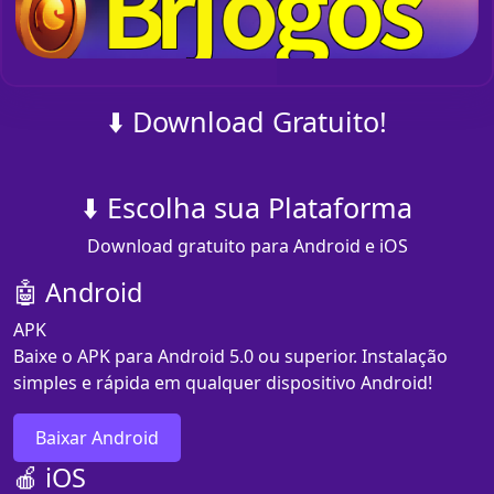
⬇️ Download Gratuito!
⬇️ Escolha sua Plataforma
Download gratuito para Android e iOS
🤖 Android
APK
Baixe o APK para Android 5.0 ou superior. Instalação
simples e rápida em qualquer dispositivo Android!
Baixar Android
🍎 iOS