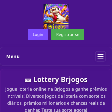
Login
Registrar-se
Menu
🎫 Lottery Brjogos
Jogue loteria online na Brjogos e ganhe prêmios
incríveis! Diversos jogos de loteria com sorteios
diários, prêmios milionários e chances reais de
ganhar. Teste sua sorte agora!