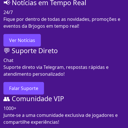
📢 Notícias em Tempo Real
24/7
Fique por dentro de todas as novidades, promoções e
eventos da Brjogos em tempo real!
Ver Notícias
💬 Suporte Direto
Chat
Suporte direto via Telegram, respostas rápidas e
atendimento personalizado!
Falar Suporte
👥 Comunidade VIP
1000+
Junte-se a uma comunidade exclusiva de jogadores e
compartilhe experiências!