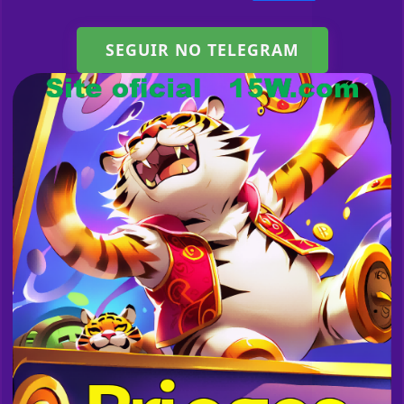
SEGUIR NO TELEGRAM